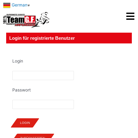
German
▼
Login für registrierte Benutzer
Login
Passwort
LOGIN