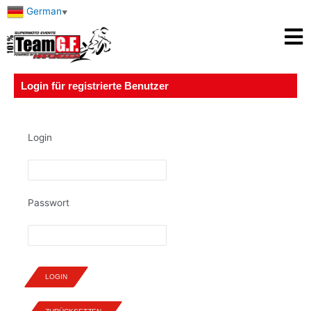
German
▼
Login für registrierte Benutzer
Login
Passwort
LOGIN