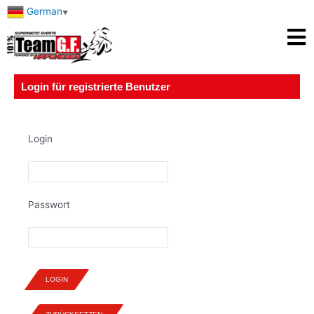
German
▼
Login für registrierte Benutzer
Login
Passwort
LOGIN