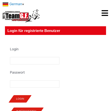
German
▼
Login für registrierte Benutzer
Login
Passwort
LOGIN