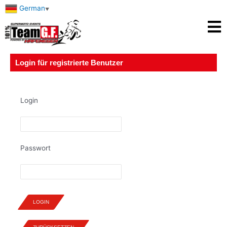
German
▼
Login für registrierte Benutzer
Login
Passwort
LOGIN